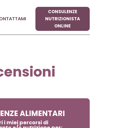
CONSULENZE
ONTATTAMI
NUTRIZIONISTA
ONLINE
censioni
ENZE ALIMENTARI
i i miei percorsi di
nto e/o nutrizione per: