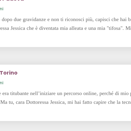
ni
 dopo due gravidanze e non ti riconosci più, capisci che hai b
essa Jessica che è diventata mia alleata e una mia "tifosa". Mi
 Torino
ni
era titubante nell’iniziare un percorso online, perché di mio pr
Ma tu, cara Dottoressa Jessica, mi hai fatto capire che la tecn