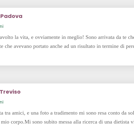
a Padova
ni
travolto la vita, e ovviamente in meglio! Sono arrivata da te c
te che avevano portato anche ad un risultato in termine di perd
 Treviso
ni
a tra amici, e una foto a tradimento mi sono resa conto da sol
 mio corpo.Mi sono subito messa alla ricerca di una dietista v