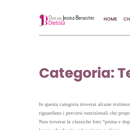
HOME
CH
Categoria: T
In questa categoria troverai alcune
testimo
riguardano i percorsi nutrizionali che prop
Non troverai le classiche foto “prima e do