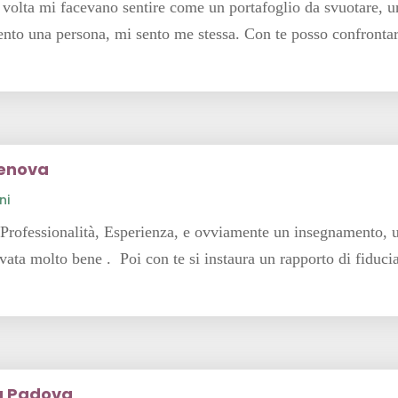
i volta mi facevano sentire come un portafoglio da svuotare, 
sento una persona, mi sento me stessa. Con te posso confronta
Genova
ni
, Professionalità, Esperienza, e ovviamente un insegnamento, 
ata molto bene . Poi con te si instaura un rapporto di fiducia
da Padova