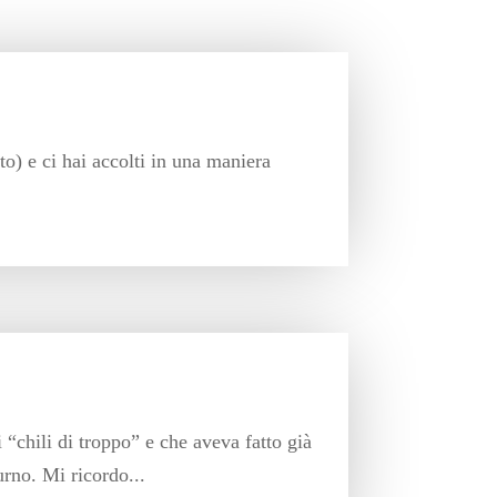
o) e ci hai accolti in una maniera
“chili di troppo” e che aveva fatto già
turno. Mi ricordo...