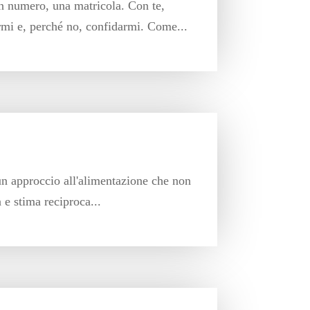
un numero, una matricola. Con te,
rmi e, perché no, confidarmi. Come...
un approccio all'alimentazione che non
 e stima reciproca...