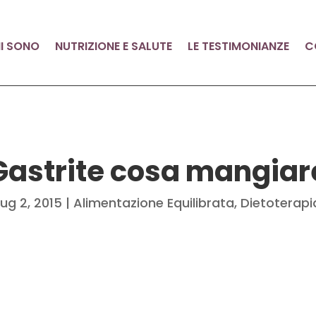
I SONO
NUTRIZIONE E SALUTE
LE TESTIMONIANZE
C
Gastrite cosa mangiar
Lug 2, 2015
|
Alimentazione Equilibrata
,
Dietoterapi