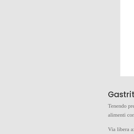
Gastri
Tenendo pres
alimenti con
Via libera a