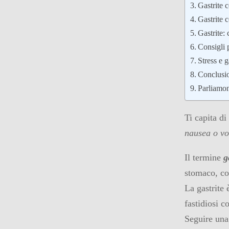
Gastrite 
Gastrite 
Gastrite:
Consigli p
Stress e g
Conclusi
Parliamo
Ti capita di
nausea o vo
Il termine
g
stomaco, co
La gastrite
fastidiosi 
Seguire una 