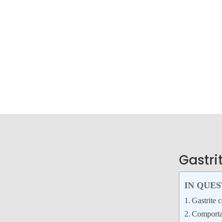
Gastri
IN QUE
Gastrite 
Comportam