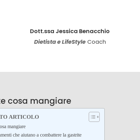
Dott.ssa Jessica Benacchio
Dietista e LifeStyle
Coach
te cosa mangiare
STO ARTICOLO
cosa mangiare
enti che aiutano a combattere la gastrite