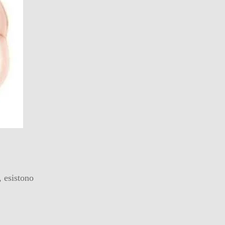
, esistono