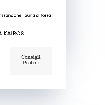
izzandone i punti di forza
A KAIROS
Consigli
Pratici