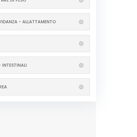
ARE DI PESO
VIDANZA - ALLATTAMENTO
- INTESTINALI
REA