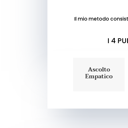
Il mio metodo consiste
I 4 P
Ascolto
Empatico