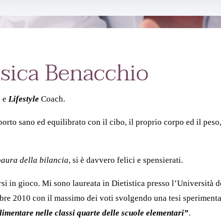
ssica Benacchio
a e
Lifestyle
Coach.
orto sano ed equilibrato con il cibo, il proprio corpo ed il peso
paura della bilancia
, si è davvero felici e spensierati.
 in gioco. Mi sono laureata in Dietistica presso l’Università d
re 2010 con il massimo dei voti svolgendo una tesi sperimental
limentare nelle classi quarte delle scuole elementari”
.