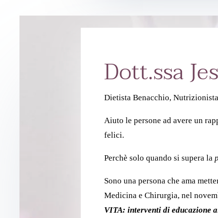
Dott.ssa Je
Dietista Benacchio, Nutrizionist
Aiuto le persone ad avere un rapp
felici.
Perchè solo quando si supera la
Sono una persona che ama mettersi
Medicina e Chirurgia, nel novemb
VITA: interventi di educazione a