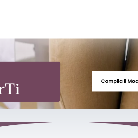
rTi
Compila il Mod