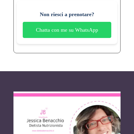
Non riesci a prenotare?
Chatta con me su WhatsApp