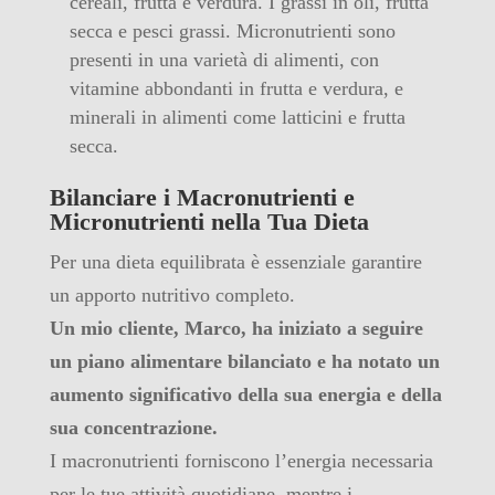
cereali, frutta e verdura. I grassi in oli, frutta
secca e pesci grassi. Micronutrienti sono
presenti in una varietà di alimenti, con
vitamine abbondanti in frutta e verdura, e
minerali in alimenti come latticini e frutta
secca.
Bilanciare i Macronutrienti e
Micronutrienti nella Tua Dieta
Per una dieta equilibrata è essenziale garantire
un apporto nutritivo completo.
Un mio cliente, Marco, ha iniziato a seguire
un piano alimentare bilanciato e ha notato un
aumento significativo della sua energia e della
sua concentrazione.
I macronutrienti forniscono l’energia necessaria
per le tue attività quotidiane, mentre i