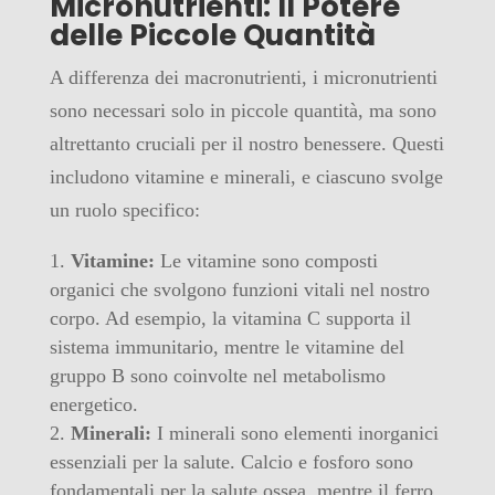
Micronutrienti: Il Potere
delle Piccole Quantità
A differenza dei macronutrienti, i micronutrienti
sono necessari solo in piccole quantità, ma sono
altrettanto cruciali per il nostro benessere. Questi
includono vitamine e minerali, e ciascuno svolge
un ruolo specifico:
Vitamine:
Le vitamine sono composti
organici che svolgono funzioni vitali nel nostro
corpo. Ad esempio, la vitamina C supporta il
sistema immunitario, mentre le vitamine del
gruppo B sono coinvolte nel metabolismo
energetico.
Minerali:
I minerali sono elementi inorganici
essenziali per la salute. Calcio e fosforo sono
fondamentali per la salute ossea, mentre il ferro