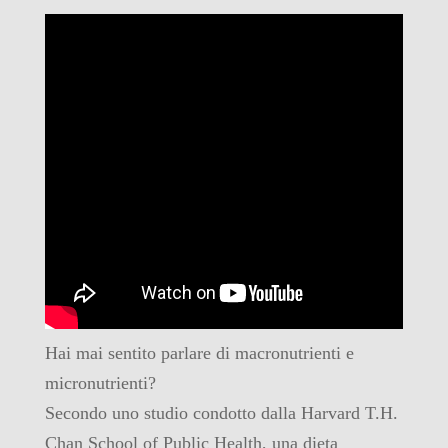
Hai mai sentito parlare di macronutrienti e
micronutrienti?
Secondo uno studio condotto dalla Harvard T.H.
Chan School of Public Health, una dieta