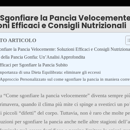
Sgonfiare la Pancia Velocemente
oni Efficaci e Consigli Nutrizionali
STO ARTICOLO
fiare la Pancia Velocemente: Soluzioni Efficaci e Consigli Nutriziona
della Pancia Gonfia: Un’Analisi Approfondita
ficaci per Sgonfiare la Pancia Subito
mportanza di una Dieta Equilibrata: eliminare gli eccessi
Approccio Personalizzato sul come sgonfiare la pancia in maniera corre
su “Come sgonfiare la pancia velocemente” diventa sempre pi
rimavera, quando il clima più mite ci spinge a svestirci un po’
 i piccoli “difetti” del corpo. Tuttavia, non è raro che molte p
uzioni per sgonfiare la pancia anche nelle altre stagioni dell’a