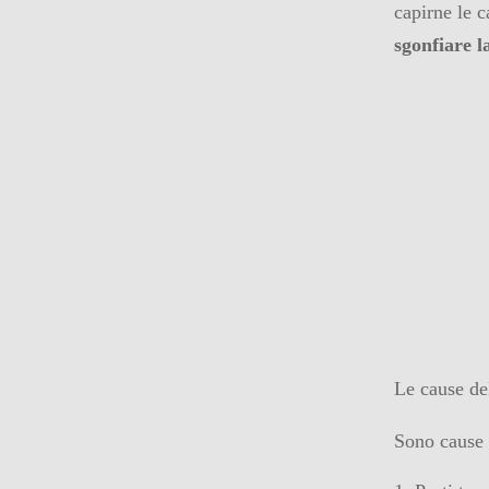
capirne le 
sgonfiare 
Le cause de
Sono cause l