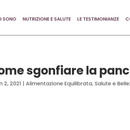
I SONO
NUTRIZIONE E SALUTE
LE TESTIMONIANZE
C
ome sgonfiare la panc
n 2, 2021
|
Alimentazione Equilibrata
,
Salute e Bell