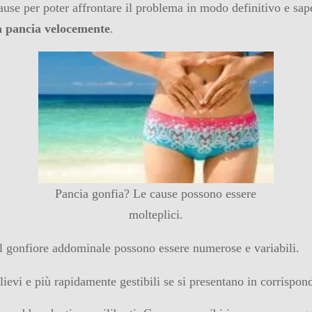
cause per poter affrontare il problema in modo definitivo e sa
la pancia velocemente
.
Pancia gonfia? Le cause possono essere
molteplici.
l gonfiore addominale possono essere numerose e variabili.
ievi e più rapidamente gestibili se si presentano in corrispon