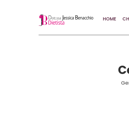
HOME
CH
C
Ge