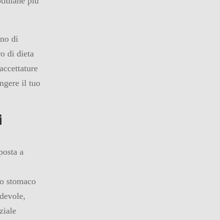
tidiane più
ono di
ro di dieta
accettature
ngere il tuo
i
posta a
ro stomaco
devole,
ziale