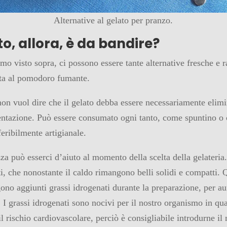
Alternative al gelato per pranzo.
ato, allora, è da bandire?
o visto sopra, ci possono essere tante alternative fresche e r
sta al pomodoro fumante.
on vuol dire che il gelato debba essere necessariamente elimi
entazione. Può essere consumato ogni tanto, come spuntino o
feribilmente artigianale.
za può esserci d’aiuto al momento della scelta della gelateria
tti, che nonostante il caldo rimangono belli solidi e compatti.
ono aggiunti grassi idrogenati durante la preparazione, per a
 I grassi idrogenati sono nocivi per il nostro organismo in qu
 rischio cardiovascolare, perciò è consigliabile introdurne i