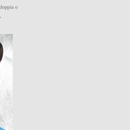
 doppia o
,