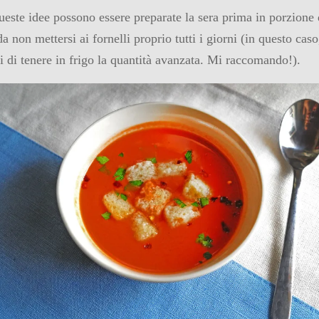
ueste idee possono essere preparate la sera prima in porzione
 da non mettersi ai fornelli proprio tutti i giorni (in questo caso
i di tenere in frigo la quantità avanzata. Mi raccomando!).