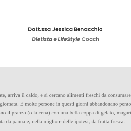
Dott.ssa Jessica Benacchio
Dietista e LifeStyle
Coach
ate, arriva il caldo, e si cercano alimenti freschi da consumar
 giornata. E molte persone in questi giorni abbandonano pentol
ono il pranzo (o la cena) con una bella coppa di gelato, magar
 da panna e, nella migliore delle ipotesi, da frutta fresca.