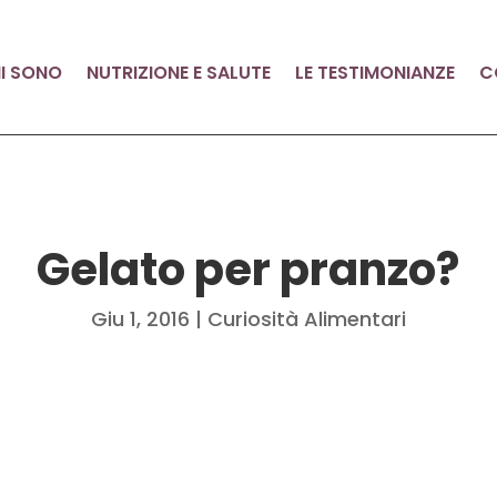
I SONO
NUTRIZIONE E SALUTE
LE TESTIMONIANZE
C
Gelato per pranzo?
Giu 1, 2016
|
Curiosità Alimentari