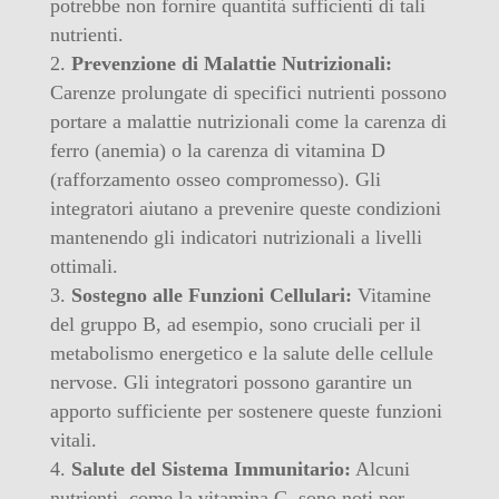
potrebbe non fornire quantità sufficienti di tali
nutrienti.
Prevenzione di Malattie Nutrizionali:
Carenze prolungate di specifici nutrienti possono
portare a malattie nutrizionali come la carenza di
ferro (anemia) o la carenza di vitamina D
(rafforzamento osseo compromesso). Gli
integratori aiutano a prevenire queste condizioni
mantenendo gli indicatori nutrizionali a livelli
ottimali.
Sostegno alle Funzioni Cellulari:
Vitamine
del gruppo B, ad esempio, sono cruciali per il
metabolismo energetico e la salute delle cellule
nervose. Gli integratori possono garantire un
apporto sufficiente per sostenere queste funzioni
vitali.
Salute del Sistema Immunitario:
Alcuni
nutrienti, come la vitamina C, sono noti per