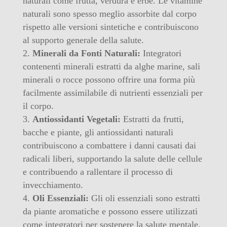
naturali come frutta, verdura e erbe. Le vitamine
naturali sono spesso meglio assorbite dal corpo
rispetto alle versioni sintetiche e contribuiscono
al supporto generale della salute.
Minerali da Fonti Naturali:
Integratori
contenenti minerali estratti da alghe marine, sali
minerali o rocce possono offrire una forma più
facilmente assimilabile di nutrienti essenziali per
il corpo.
Antiossidanti Vegetali:
Estratti da frutti,
bacche e piante, gli antiossidanti naturali
contribuiscono a combattere i danni causati dai
radicali liberi, supportando la salute delle cellule
e contribuendo a rallentare il processo di
invecchiamento.
Oli Essenziali:
Gli oli essenziali sono estratti
da piante aromatiche e possono essere utilizzati
come integratori per sostenere la salute mentale,