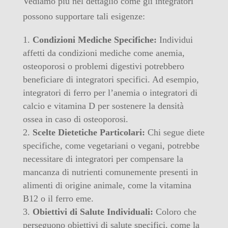
Vediamo più nel dettaglio come gli integratori
possono supportare tali esigenze:
Condizioni Mediche Specifiche:
Individui
affetti da condizioni mediche come anemia,
osteoporosi o problemi digestivi potrebbero
beneficiare di integratori specifici. Ad esempio,
integratori di ferro per l’anemia o integratori di
calcio e vitamina D per sostenere la densità
ossea in caso di osteoporosi.
Scelte Dietetiche Particolari:
Chi segue diete
specifiche, come vegetariani o vegani, potrebbe
necessitare di integratori per compensare la
mancanza di nutrienti comunemente presenti in
alimenti di origine animale, come la vitamina
B12 o il ferro eme.
Obiettivi di Salute Individuali:
Coloro che
perseguono obiettivi di salute specifici, come la