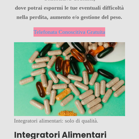
dove potrai espormi le tue eventuali difficoltà
nella perdita, aumento e/o gestione del peso.
Telefonata Conoscitiva Gratuita
Integratori alimentari: solo di qualità.
Integratori Alimentari