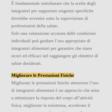
È fondamentale sottolineare che la scelta degli
integratori per supportare esigenze specifiche
dovrebbe avvenire sotto la supervisione di
professionisti della salute.
Solo una valutazione accurata delle condizioni
individuali può guidare l’uso appropriato di
integratori alimentari per garantire che siano
sicuri ed efficaci nel raggiungere gli obiettivi di
salute desiderati.
Migliorare le Prestazioni Fisiche
Migliorare le prestazioni fisiche attraverso l’uso
di integratori alimentari è un approccio che mira
a ottimizzare la risposta del corpo all’attività
fisica, migliorare la resistenza, accelerare il