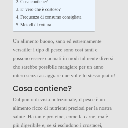
Cosa contiene?
E’ vero che è costoso?
Frequenza di consumo consigliata
Metodi di cottura
Un alimento buono, sano ed estremamente
versatile: i tipo di pesce sono così tanti e
possono essere cucinati in modi talmente diversi
che sarebbe possibile mangiare per un anno
intero senza assaggiare due volte lo stesso piatto!
Cosa contiene?
Dal punto di vista nutrizionale, il pesce è un
alimento ricco di nutrienti preziosi per la nostra
salute. Ha tante proteine, come la carne, ma è
più digeribile e, se si escludono i crostacei,