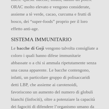
ORAC molto elevato e vengono considerate,
assieme a tè verde, cacao, curcuma e frutti di
bosco, dei “super-foods” proprio per il loro
effetto anti-age.
SISTEMA IMMUNITARIO
Le
bacche di Goji
vengono talvolta consigliate a
coloro i quali hanno difese immunitarie
abbassate o a chi si ammala ripetutamente senza
una causa apparente. Le bacche contengono,
infatti, un particolare gruppo di polisaccaridi
detti LBP, che assieme ai carotenoidi,
favoriscono un aumento del numero di globuli
bianchi (linfociti), oltre a potenziare la capacità
dei fagociti di difendere l’organismo umano da