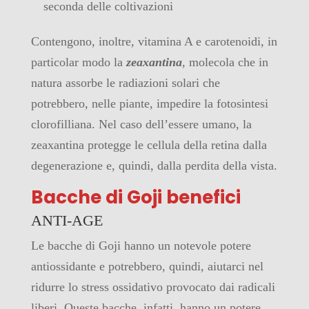
seconda delle coltivazioni
Contengono, inoltre, vitamina A e carotenoidi, in
particolar modo la
zeaxantina
, molecola che in
natura assorbe le radiazioni solari che
potrebbero, nelle piante, impedire la fotosintesi
clorofilliana. Nel caso dell’essere umano, la
zeaxantina protegge le cellula della retina dalla
degenerazione e, quindi, dalla perdita della vista.
Bacche di Goji benefici
ANTI-AGE
Le bacche di Goji hanno un notevole potere
antiossidante e potrebbero, quindi, aiutarci nel
ridurre lo stress ossidativo provocato dai radicali
liberi. Queste bacche, infatti, hanno un potere