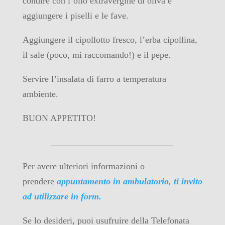
condire con l’olio extravergine di oliva e
aggiungere i piselli e le fave.
Aggiungere il cipollotto fresco, l’erba cipollina,
il sale (poco, mi raccomando!) e il pepe.
Servire l’insalata di farro a temperatura
ambiente.
BUON APPETITO!
___________________________
Per avere ulteriori informazioni o
prendere
appuntamento in ambulatorio, ti invito
ad utilizzare in form.
Se lo desideri, puoi usufruire della Telefonata