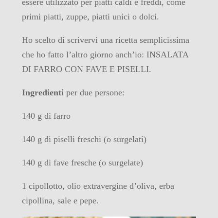
essere utilizzato per piatti caldi e freddi, come
primi piatti, zuppe, piatti unici o dolci.
Ho scelto di scrivervi una ricetta semplicissima
che ho fatto l’altro giorno anch’io: INSALATA
DI FARRO CON FAVE E PISELLI.
Ingredienti
per due persone:
140 g di farro
140 g di piselli freschi (o surgelati)
140 g di fave fresche (o surgelate)
1 cipollotto, olio extravergine d’oliva, erba
cipollina, sale e pepe.