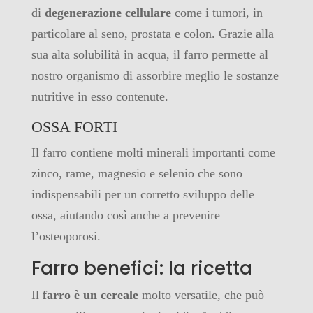
di
degenerazione cellulare
come i tumori, in
particolare al seno, prostata e colon. Grazie alla
sua alta solubilità in acqua, il farro permette al
nostro organismo di assorbire meglio le sostanze
nutritive in esso contenute.
OSSA FORTI
Il farro contiene molti minerali importanti come
zinco, rame, magnesio e selenio che sono
indispensabili per un corretto sviluppo delle
ossa, aiutando così anche a prevenire
l’osteoporosi.
Farro benefici: la ricetta
Il
farro è un cereale
molto versatile, che può