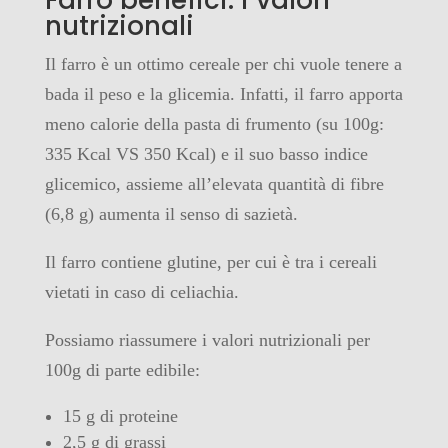
nutrizionali
Il farro è un ottimo cereale per chi vuole tenere a
bada il peso e la glicemia. Infatti, il farro apporta
meno calorie della pasta di frumento (su 100g:
335 Kcal VS 350 Kcal) e il suo basso indice
glicemico, assieme all’elevata quantità di fibre
(6,8 g) aumenta il senso di sazietà.
Il farro contiene glutine, per cui è tra i cereali
vietati in caso di celiachia.
Possiamo riassumere i valori nutrizionali per
100g di parte edibile:
15 g di proteine
2,5 g di grassi