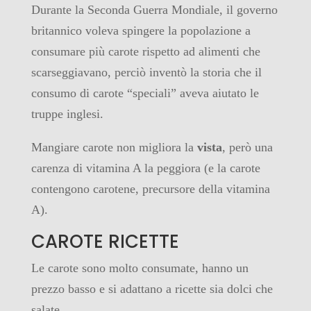
Durante la Seconda Guerra Mondiale, il governo
britannico voleva spingere la popolazione a
consumare più carote rispetto ad alimenti che
scarseggiavano, perciò inventò la storia che il
consumo di carote “speciali” aveva aiutato le
truppe inglesi.
Mangiare carote non migliora la
vista
, però una
carenza di vitamina A la peggiora (e la carote
contengono carotene, precursore della vitamina
A).
CAROTE RICETTE
Le carote sono molto consumate, hanno un
prezzo basso e si adattano a ricette sia dolci che
salate.