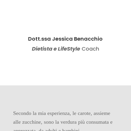
Dott.ssa Jessica Benacchio
Dietista e LifeStyle
Coach
Secondo la mia esperienza, le carote, assieme
alle zucchine, sono la verdura più consumata e
apprezzata, da adulti e bambini.