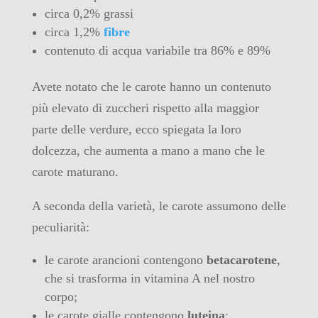
circa 0,2% grassi
circa 1,2%
fibre
contenuto di acqua variabile tra 86% e 89%
Avete notato che le carote hanno un contenuto
più elevato di zuccheri rispetto alla maggior
parte delle verdure, ecco spiegata la loro
dolcezza, che aumenta a mano a mano che le
carote maturano.
A seconda della varietà, le carote assumono delle
peculiarità:
le carote arancioni contengono
betacarotene
,
che si trasforma in vitamina A nel nostro
corpo;
le carote gialle contengono
luteina
;